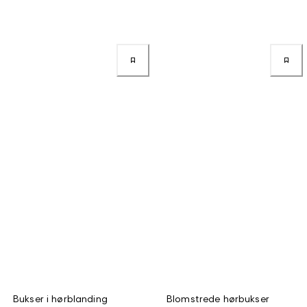
Bukser i hørblanding
Blomstrede hørbukser