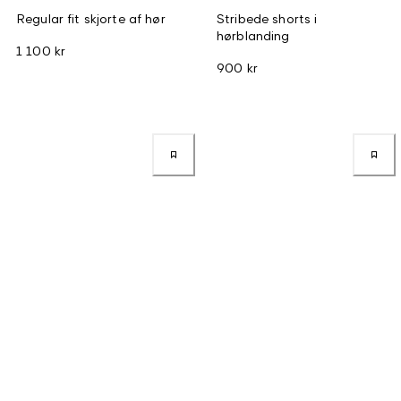
Regular fit skjorte af hør
Stribede shorts i
hørblanding
1 100 kr
900 kr