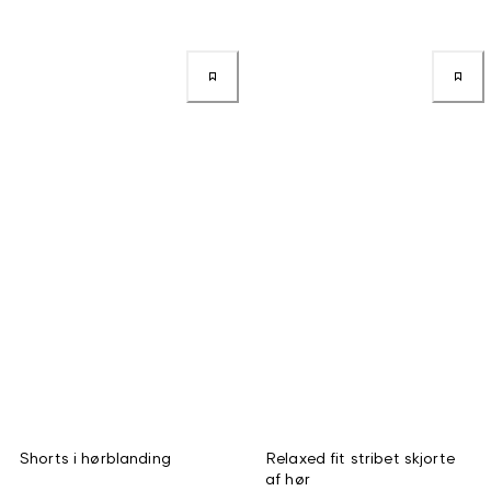
Shorts i hørblanding
Relaxed fit stribet skjorte
af hør