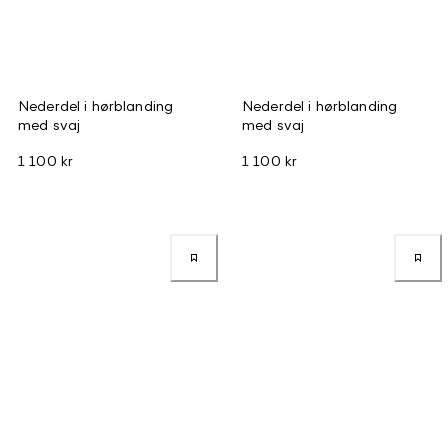
Nederdel i hørblanding
Nederdel i hørblanding
med svaj
med svaj
1 100 kr
1 100 kr