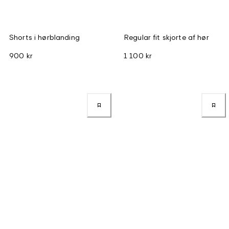
Shorts i hørblanding
Regular fit skjorte af hør
900 kr
1 100 kr