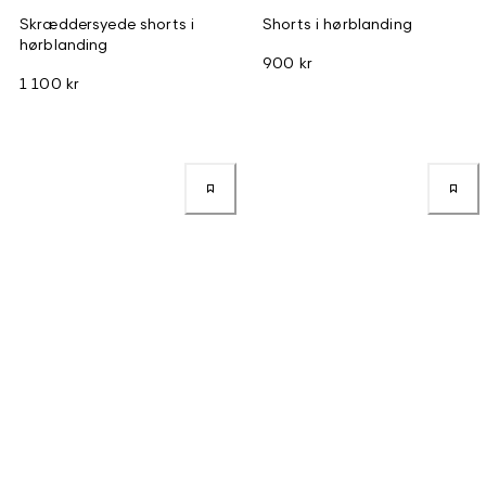
Skræddersyede shorts i
Shorts i hørblanding
hørblanding
900 kr
1 100 kr