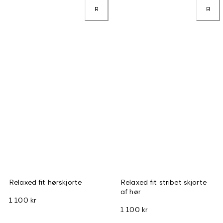
Relaxed fit hørskjorte
Relaxed fit stribet skjorte
af hør
1 100 kr
1 100 kr