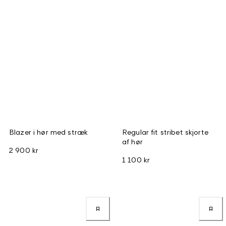
Blazer i hør med stræk
Regular fit stribet skjorte
af hør
2 900 kr
1 100 kr