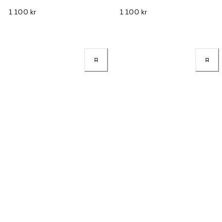
1 100 kr
1 100 kr