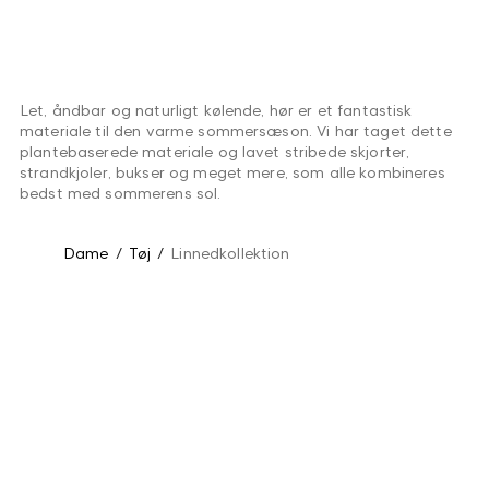
Let, åndbar og naturligt kølende, hør er et fantastisk
materiale til den varme sommersæson. Vi har taget dette
plantebaserede materiale og lavet stribede skjorter,
strandkjoler, bukser og meget mere, som alle kombineres
bedst med sommerens sol.
Dame
/
Tøj
/
Linnedkollektion