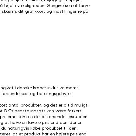
 tøjet i virkeligheden. Gengivelsen af farver
skærm, dit grafikkort og indstillingerne på
ngivet i danske kroner inklusive moms.
e forsendelses- og betalingsgebyrer.
rt antal produkter, og det er altid muligt,
t DK's bedste indsats kan være forkert
 priserne som en del af forsendelsesrutinen
sig at have en lavere pris end den, der er
du naturligvis købe produktet til den
teres, at et produkt har en højere pris end