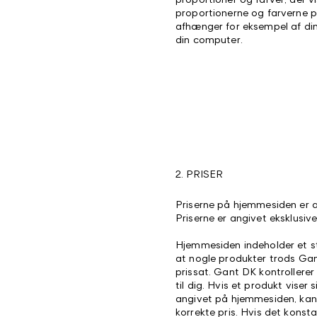
proportionerne og farverne på
afhænger for eksempel af din 
din computer.
2. PRISER
Priserne på hjemmesiden er a
Priserne er angivet eksklusiv
Hjemmesiden indeholder et sto
at nogle produkter trods Gan
prissat. Gant DK kontrollerer
til dig. Hvis et produkt viser 
angivet på hjemmesiden, kan 
korrekte pris. Hvis det konsta