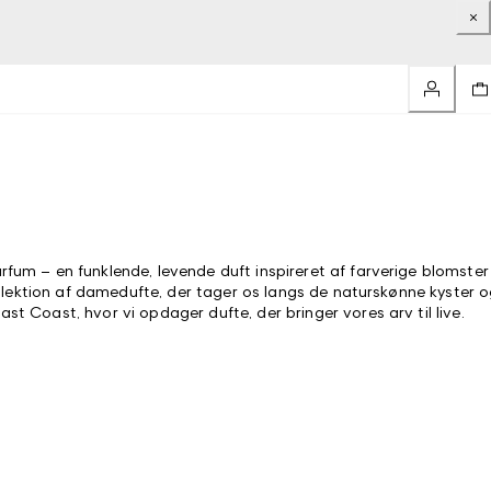
um – en funklende, levende duft inspireret af farverige blomster
ollektion af damedufte, der tager os langs de naturskønne kyster 
 Coast, hvor vi opdager dufte, der bringer vores arv til live.