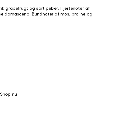
nk grapefrugt og sort peber. Hjertenoter af
ose damascena. Bundnoter af mos, praline og
Shop nu