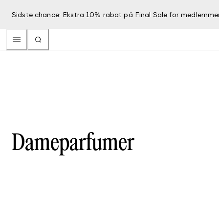
Sidste chance: Ekstra 10% rabat på Final Sale for medlemme
Dameparfumer